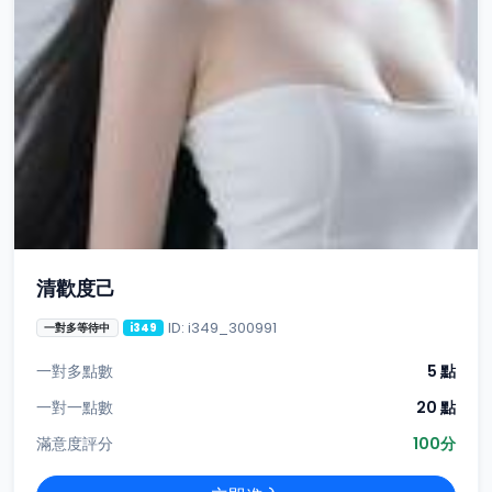
清歡度己
ID: i349_300991
一對多等待中
i349
一對多點數
5 點
一對一點數
20 點
滿意度評分
100分