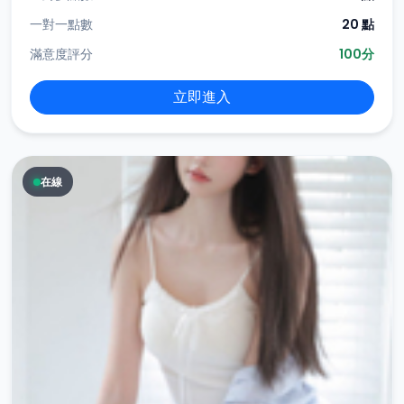
一對一點數
20 點
滿意度評分
100分
立即進入
在線