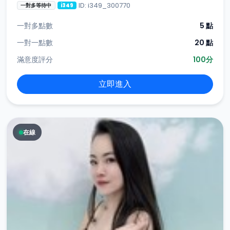
ID: i349_300770
一對多等待中
i349
一對多點數
5 點
一對一點數
20 點
滿意度評分
100分
立即進入
在線