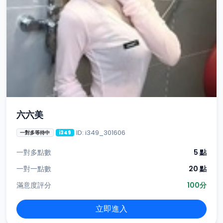
六六美
ID: i349_301606
一對多等待中
i349
一對多點數
5 點
一對一點數
20 點
滿意度評分
100分
立即進入