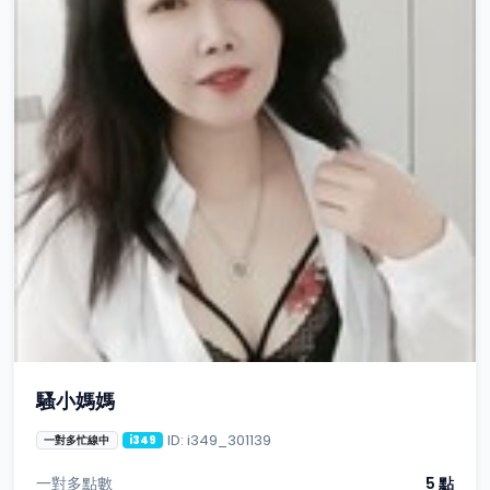
騷小媽媽
ID: i349_301139
一對多忙線中
i349
一對多點數
5 點