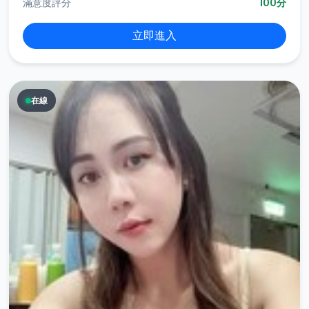
滿意度評分
100分
立即進入
在線