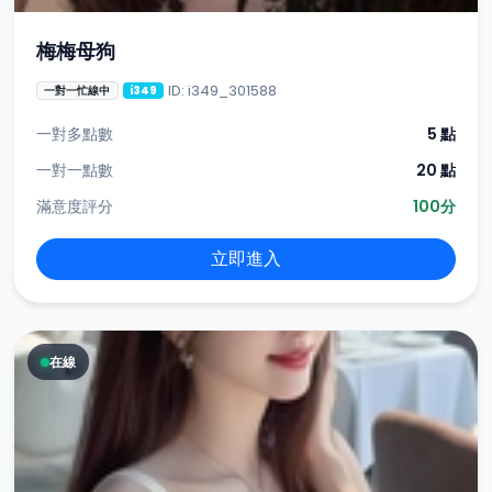
梅梅母狗
ID: i349_301588
一對一忙線中
i349
一對多點數
5 點
一對一點數
20 點
滿意度評分
100分
立即進入
在線