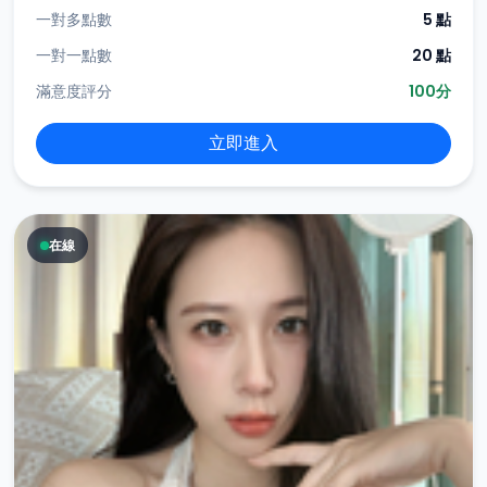
一對多點數
5 點
一對一點數
20 點
滿意度評分
100分
立即進入
在線