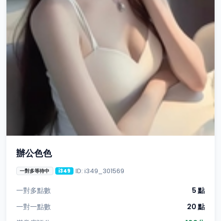
辦公色色
ID: i349_301569
一對多等待中
i349
一對多點數
5 點
一對一點數
20 點