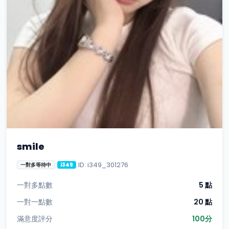
smile
ID: i349_301276
一對多等待中
i349
一對多點數
5 點
一對一點數
20 點
滿意度評分
100分