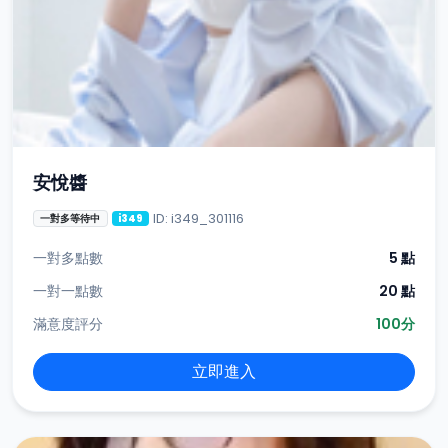
安悅醬
ID: i349_301116
一對多等待中
i349
一對多點數
5 點
一對一點數
20 點
滿意度評分
100分
立即進入