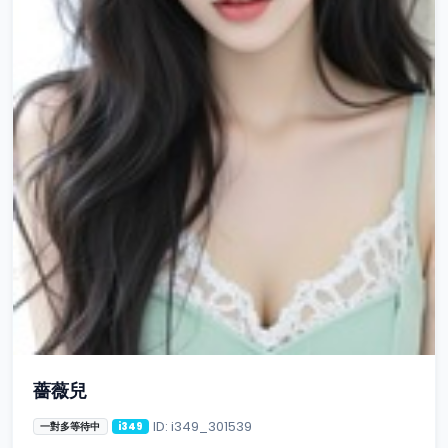
薔薇兒
ID: i349_301539
一對多等待中
i349