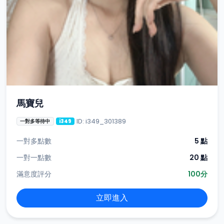
馬寶兒
ID: i349_301389
一對多等待中
i349
一對多點數
5 點
一對一點數
20 點
滿意度評分
100分
立即進入