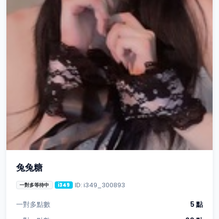
兔兔糖
ID: i349_300893
一對多等待中
i349
一對多點數
5 點