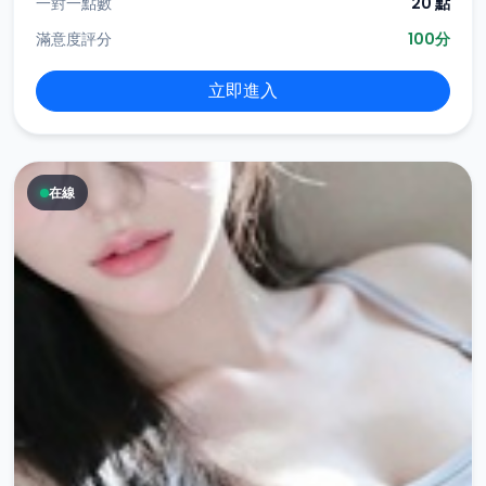
一對一點數
20 點
滿意度評分
100分
立即進入
在線